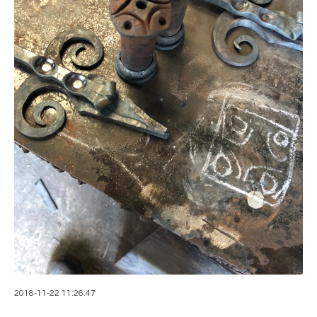
2018-11-22 11:26:47