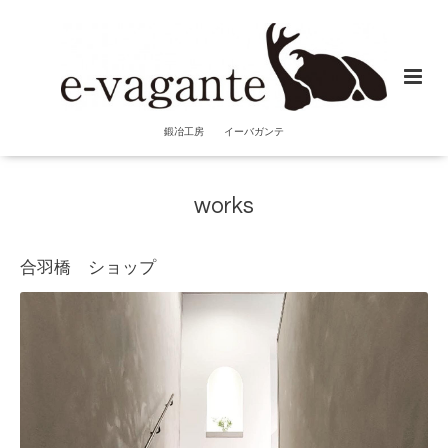
鍛冶工房 イーバガンテ
works
合羽橋 ショップ