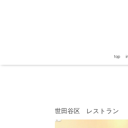
top
i
世田谷区 レストラン