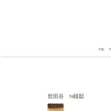
top
i
世田谷 N様邸