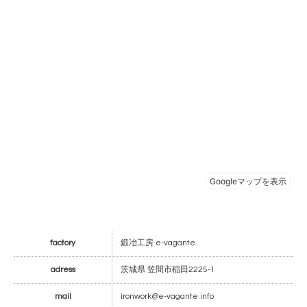
factory
鍛冶工房 e-vagante
adress
茨城県 笠間市稲田2225-1
mail
ironwork@e-vagante.info